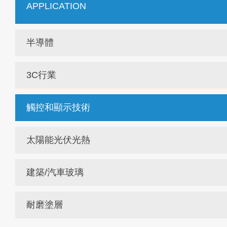
APPLICATION
半導體
3C行業
觸控和顯示技術
太陽能光伏光熱
建築/汽車玻璃
耐磨塗層