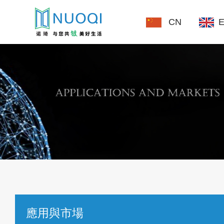
CN
應用與市場