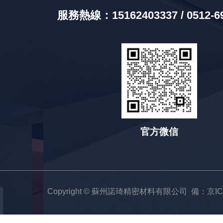
服務熱線：15162403337 / 0512-6
官方微信
Copyright ©
蘇州諾琦精密材料有限公司 備：
京I