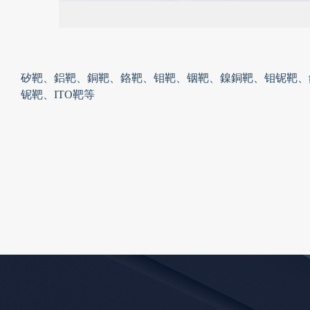
矽靶、鋁靶、銅靶、鉻靶、钼靶、铟靶、鎳銅靶、钼铌靶、
铌靶、ITO靶等