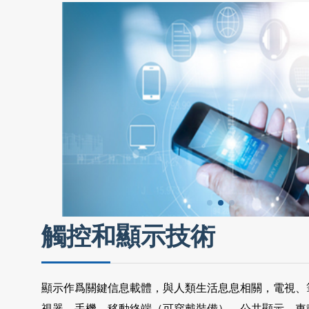
觸控和顯示技術
顯示作爲關鍵信息載體，與人類生活息息相關，電視、
視器、手機、移動終端（可穿戴裝備）、公共顯示、車