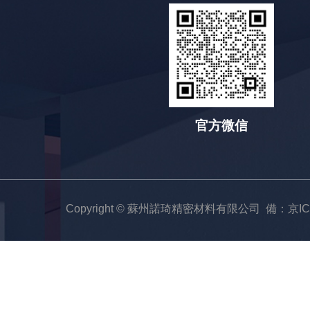
官方微信
Copyright ©
蘇州諾琦精密材料有限公司 備：
京I